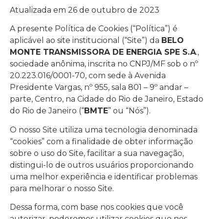
Atualizada em 26 de outubro de 2023
A presente Política de Cookies (“Política”) é
aplicável ao site institucional (“Site”) da
BELO
MONTE TRANSMISSORA DE ENERGIA SPE S.A
.,
sociedade anônima, inscrita no CNPJ/MF sob o nº
20.223.016/0001-70, com sede à Avenida
Presidente Vargas, nº 955, sala 801 – 9º andar –
parte, Centro, na Cidade do Rio de Janeiro, Estado
do Rio de Janeiro (“
BMTE
” ou “Nós”).
O nosso Site utiliza uma tecnologia denominada
“cookies” com a finalidade de obter informação
sobre o uso do Site, facilitar a sua navegação,
distingui-lo de outros usuários proporcionando
uma melhor experiência e identificar problemas
para melhorar o nosso Site.
Dessa forma, com base nos cookies que você
autorizar, poderemos utilizar cookies que nos