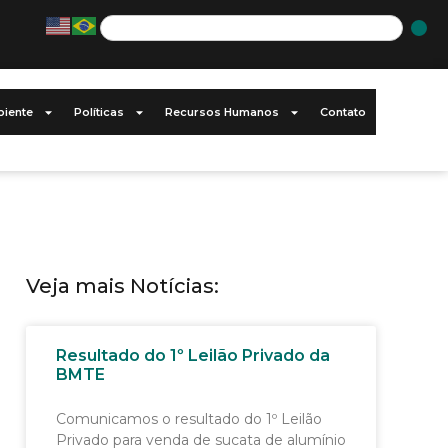
iente
Políticas
Recursos Humanos
Contato
Veja mais Notícias:
Resultado do 1º Leilão Privado da
BMTE
Comunicamos o resultado do 1º Leilão
Privado para venda de sucata de alumínio