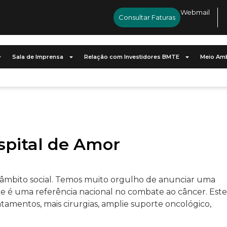
Webmail
Consultar Faturas
Sala de Imprensa
Relação com Investidores BMTE
Meio Amb
spital de Amor
âmbito social. Temos muito orgulho de anunciar uma
e é uma referência nacional no combate ao câncer. Este
tratamentos, mais cirurgias, amplie suporte oncológico,