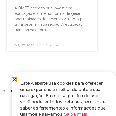
A BMTE acredita que investir na
educação é a melhor forma de gerar
oportunidades de desenvolvimento para
uma determinada região. A educação
transforma e forma
July 27, 2020
No Comments
Este website usa cookies para oferecer
uma experiência melhor durante a sua
s
Recursos Humanos
Contato
navegação. Em nossa politica de uso
você pode ler todos detalhes, recursos e
saber as ferramentas e informações que
usamos e salvamos.
Saiba mais