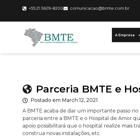
+55 21 3609-8200
comunicacao@bmte.com.br
A Empresa
Parceria BMTE e Ho
Postado em March 12, 2021
A BMTE acaba de dar um importante passo no 
parceria entre a BMTE e o Hospital de Amor qu
apoio possibilitará que o hospital realize mais 
construa novas instalações, etc.