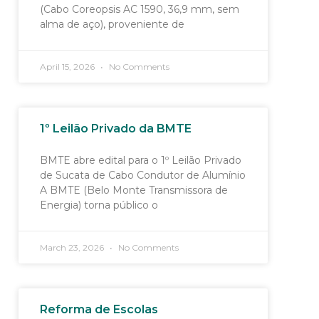
(Cabo Coreopsis AC 1590, 36,9 mm, sem
alma de aço), proveniente de
April 15, 2026
No Comments
1º Leilão Privado da BMTE
BMTE abre edital para o 1º Leilão Privado
de Sucata de Cabo Condutor de Alumínio
A BMTE (Belo Monte Transmissora de
Energia) torna público o
March 23, 2026
No Comments
Reforma de Escolas